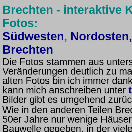
Brechten - interaktive 
Fotos:
Südwesten
,
Nordosten,
Brechten
Die Fotos stammen aus unters
Veränderungen deutlich zu mac
alten Fotos bin ich immer dan
kann mich anschreiben unter
Bilder gibt es umgehend zurüc
Wie in den anderen Teilen Brec
50er Jahre nur wenige Häuser.
Bauwelle gegeben, in der viel