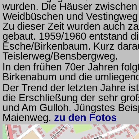
wurden. Die Häuser zwischen
Weidbüschen und Vestingweg 
Zu dieser Zeit wurden auch za
gebaut. 1959/1960 entstand di
Esche/Birkenbaum. Kurz dara
Teislerweg/Bensbergweg.
In den frühen 70er Jahren fol
Birkenabum und die umliegend
Der Trend der letzten Jahre is
die Erschließung der sehr gr
und Am Gulloh. Jüngstes Beisp
Maienweg.
zu den Fotos