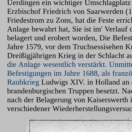
Uerdingen ein wichtiger Umschlagplatz
Erzbischof Friedrich von Saarwerden (
Friedestrom zu Zons, hat die Feste erric
Anlage bewahrt hat, Sie ist im' Verlauf
belagert und erobert worden, Die Befes
Jahre 1579, vor dem Truchsessisehen K
Dreißigjährigen Krieg in der Schlacht a
die Anlage wesentlich verstärkt. Unmit
Befestigungen im Jahre 1688, als fran
Raubkrieg
Ludwigs XIV. in Holland an 
brandenburgischen Truppen besetzt. Na
nach der Belagerung von Kaiserswerth i
verschiedener Wiederherstellungsversuc