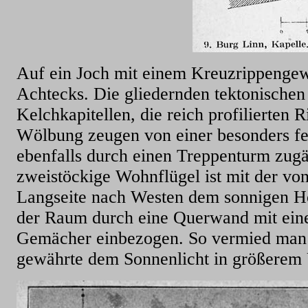
Auf ein Joch mit einem Kreuzrippengewö
Achtecks. Die gliedernden tektonischen 
Kelchkapitellen, die reich profilierten
Wölbung zeugen von einer besonders fe
ebenfalls durch einen Treppenturm zug
zweistöckige Wohnflügel ist mit der vo
Langseite nach Westen dem sonnigen Ho
der Raum durch eine Querwand mit ein
Gemächer einbezogen. So vermied man i
gewährte dem Sonnenlicht in größerem