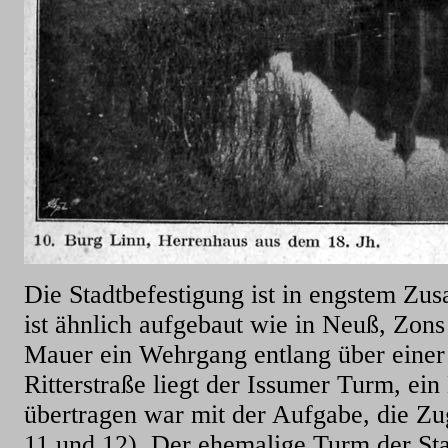
Die Stadtbefestigung ist in engstem Z
ist ähnlich aufgebaut wie in Neuß, Zons
Mauer ein Wehrgang entlang über eine
Ritterstraße liegt der Issumer Turm, e
übertragen war mit der Aufgabe, die Z
11 und 12). Der ehemalige Turm der Sta