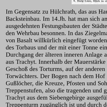
Im Gegensatz zu Hülchrath, das aus Haus
Backsteinbau. Im 14.Jh. hat man sich 
ausgedehnten Festungsbauten der Städte
den Wehrbau besonnen. In das Ziegelma
von Basalt willkürlich eingefügt worde
des Torbaus und der mit einer Tonne ei
Durchgang der älteren inneren Anlage a
aus Trachyt. Innerhalb der Mauerstärke 
Geschoß des Torturms, auf der anderen
Torwächters. Der Bogen nach dem Hof zu 
Gußlöcher, die Kreuze, Pfosten und Soh
Treppenstufen, also die tragenden und g
Trachyt aus dem Siebengebirge ausgeführ
Treppenturm zugänglich ist und durch d