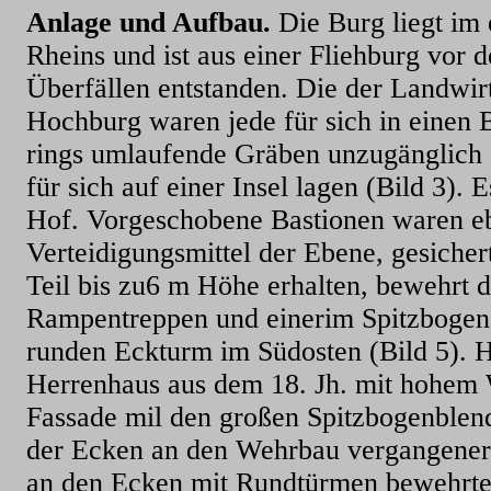
Anlage und Aufbau.
Die Burg liegt i
Rheins und ist aus einer Fliehburg vor 
Überfällen entstanden. Die der Landwir
Hochburg waren jede für sich in einen 
rings umlaufende Gräben unzugänglich
für sich auf einer Insel lagen (Bild 3).
Hof. Vorgeschobene Bastionen waren ebe
Verteidigungsmittel der Ebene, gesiche
Teil bis zu6 m Höhe erhalten, bewehrt 
Rampentreppen und einerim Spitzbogen 
runden Eckturm im Südosten (Bild 5). H
Herrenhaus aus dem 18. Jh. mit hohem 
Fassade mil den großen Spitzbogenblen
der Ecken an den Wehrbau vergangener 
an den Ecken mit Rundtürmen bewehrten