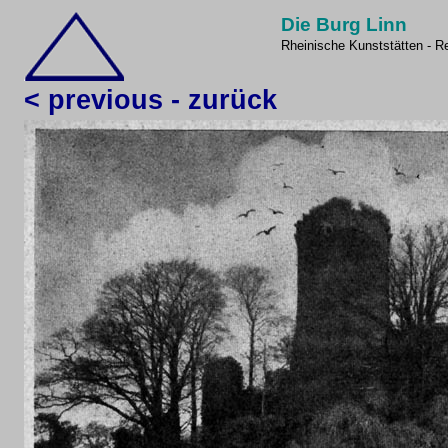
Die Burg Linn
Rheinische Kunststätten - Re
< previous - zurück