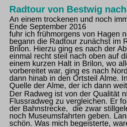
Radtour von Bestwig nach
An einem trockenen und noch i
Ende September 2016
fuhr ich frühmorgens von Hagen n
begann die Radtour zunächst im R
Brilon. Hierzu ging es nach der A
einmal recht steil nach oben auf d
einem kurzen Halt in Brilon, wo a
vorbereitet war, ging es nach Nor
dann hinab in den Ortsteil Alme. I
Quelle der Alme, der ich dann weit
Der Radweg ist von der Qualität ni
Flussradweg zu vergleichen. Er fo
der Bahnstrecke, die zwar stillgel
noch Museumsfahrten geben. Lands
schön. Was mich begeisterte, war