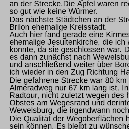
an der Strecke.Die Äpfel waren re
so gut wie keine Würmer.
Das nächste Städtchen an der Str
Brilon ehemalige Kreisstadt.
Auch hier fand gerade eine Kirmes
ehemalige Jesuitenkirche, die ich
konnte, da sie geschlossen war. 
es dann zunächst nach Wewelsbur
und anschließend weiter über Bor
ich wieder in den Zug Richtung H
Die gefahrene Strecke war 80 km l
Almeradweg nur 67 km lang ist. I
Radtour, nicht zuletzt wegen des 
Obstes am Wegesrand und derinte
Wewelsburg, die irgendwann noch 
Die Qualität der Wegoberflächen 
sein können. Es bleibt zu wünsch