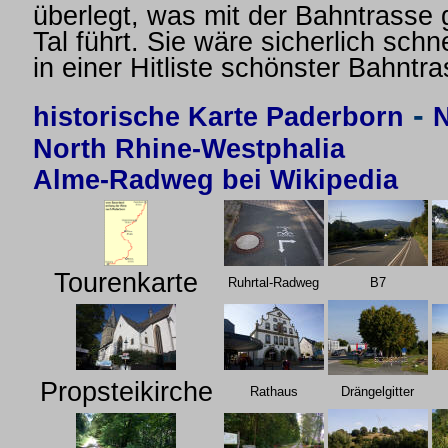
überlegt, was mit der Bahntrasse 
Tal führt. Sie wäre sicherlich sch
in einer Hitliste schönster Bahnt
-
historische Karte Paderborn
N
North Rhine-Westphalia
Alme-Radweg bei Wikipedia
Tourenkarte
Ruhrtal-Radweg
B7
Propsteikirche
Rathaus
Drängelgitter