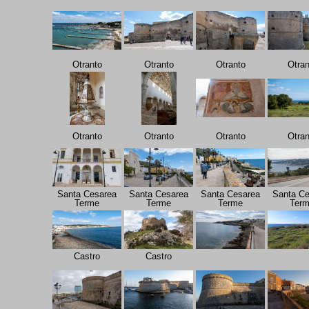
Otranto
Otranto
Otranto
Otran
Otranto
Otranto
Otranto
Otran
Santa Cesarea
Santa Cesarea
Santa Cesarea
Santa Ce
Terme
Terme
Terme
Ter
Castro
Castro