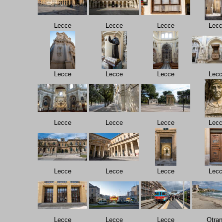
Lecce
Lecce
Lecce
Lec
Lecce
Lecce
Lecce
Lec
Lecce
Lecce
Lecce
Lec
Lecce
Lecce
Lecce
Lec
Lecce
Lecce
Lecce
Otran