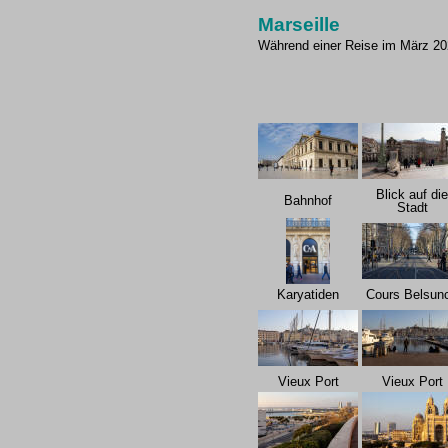
Marseille
Während einer Reise im März 2022
Blick auf die
Bahnhof
Stadt
Karyatiden
Cours Belsun
Vieux Port
Vieux Port