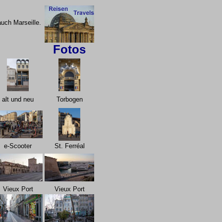
auch Marseille.
Fotos
alt und neu
Torbogen
e-Scooter
St. Ferréal
Vieux Port
Vieux Port