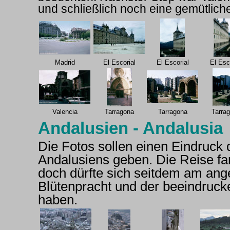
und schließlich noch eine gemütlic
Madrid
El Escorial
El Escorial
El Esc
Valencia
Tarragona
Tarragona
Tarra
Andalusien - Andalusia
Die Fotos sollen einen Eindruck 
Andalusiens geben. Die Reise fand
doch dürfte sich seitdem am ang
Blütenpracht und der beeindrucke
haben.