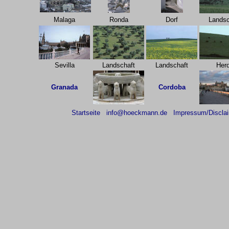
Malaga
Ronda
Dorf
Landsc
Sevilla
Landschaft
Landschaft
Her
Granada
Cordoba
Startseite
info@hoeckmann.de
Impressum/Discla