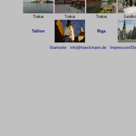
Trakai
Trakai
Trakai
Juodkr
Tallinn
Riga
Startseite
info@hoeckmann.de
Impressum/Dis