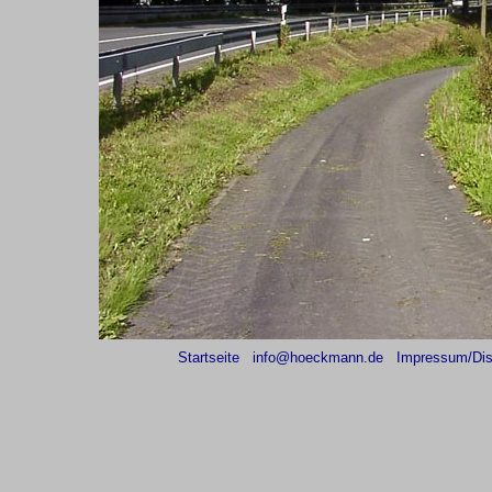
Startseite
info@hoeckmann.de
Impressum/Dis