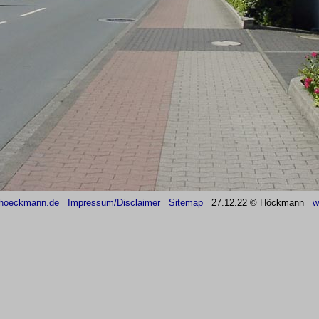
hoeckmann.de
Impressum/Disclaimer
Sitemap
27
.12.22 © Höckmann
w