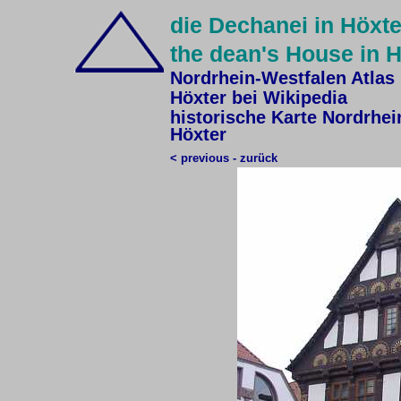
die Dechanei in Höxt
the dean's House in 
Nordrhein-Westfalen Atlas
Höxter bei Wikipedia
historische Karte Nordrhei
Höxter
< previous - zurück