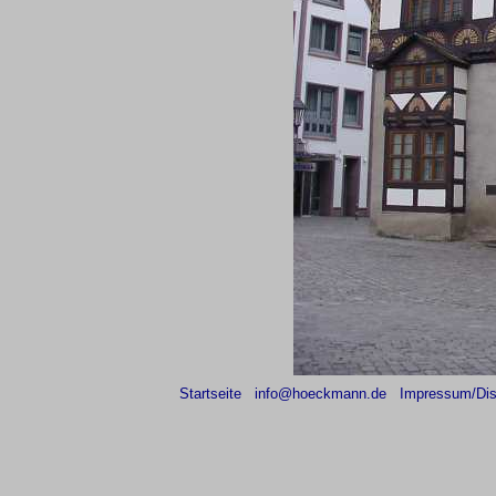
Startseite
info@hoeckmann.de
Impressum/Dis